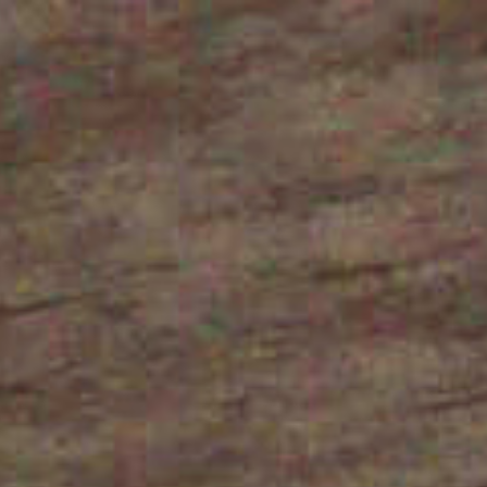
コ
ン
テ
ン
ツ
へ
ス
キ
ッ
プ