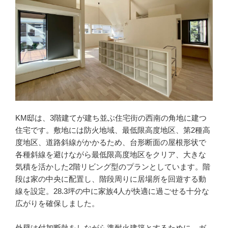
KM邸は、3階建てが建ち並ぶ住宅街の西南の角地に建つ
住宅です。敷地には防火地域、最低限高度地区、第2種高
度地区、道路斜線がかかるため、台形断面の屋根形状で
各種斜線を避けながら最低限高度地区をクリア、大きな
気積を活かした2階リビング型のプランとしています。階
段は家の中央に配置し、階段周りに居場所を回遊する動
線を設定。28.3坪の中に家族4人が快適に過ごせる十分な
広がりを確保しました。
外壁は付加断熱をしながら準耐火建築とするために、ガ