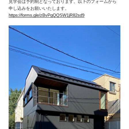
見学会は予約制となっております。以下のフォームから
申し込みをお願いいたします。
https://forms.gle/zBvPgQQSW1jR82sd9