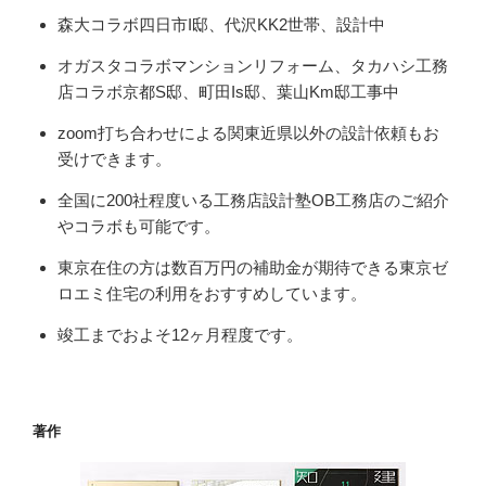
森大コラボ四日市I邸、代沢KK2世帯、設計中
オガスタコラボマンションリフォーム、タカハシ工務
店コラボ京都S邸、町田Is邸、葉山Km邸工事中
zoom打ち合わせによる関東近県以外の設計依頼もお
受けできます。
全国に200社程度いる工務店設計塾OB工務店のご紹介
やコラボも可能です。
東京在住の方は数百万円の補助金が期待できる東京ゼ
ロエミ住宅の利用をおすすめしています。
竣工までおよそ12ヶ月程度です。
著作