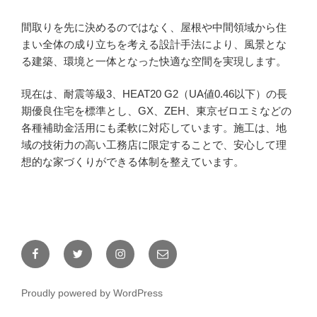
間取りを先に決めるのではなく、屋根や中間領域から住
まい全体の成り立ちを考える設計手法により、風景とな
る建築、環境と一体となった快適な空間を実現します。
現在は、耐震等級3、HEAT20 G2（UA値0.46以下）の長
期優良住宅を標準とし、GX、ZEH、東京ゼロエミなどの
各種補助金活用にも柔軟に対応しています。施工は、地
域の技術力の高い工務店に限定することで、安心して理
想的な家づくりができる体制を整えています。
Facebook
Twitter
Instagram
メ
ー
ル
Proudly powered by WordPress