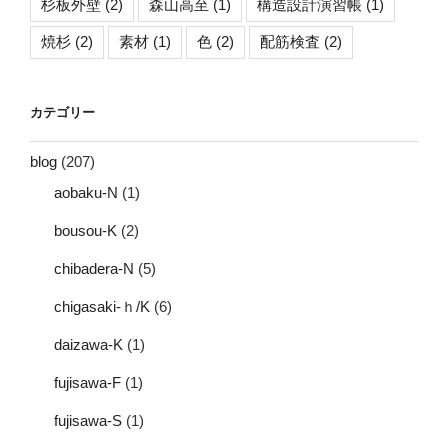
杉板外壁
(2)
森山高至
(1)
構造設計演習帳
(1)
焼杉
(2)
素材
(1)
色
(2)
配筋検査
(2)
カテゴリー
blog
(207)
aobaku-N
(1)
bousou-K
(2)
chibadera-N
(5)
chigasaki-ｈ/K
(6)
daizawa-K
(1)
fujisawa-F
(1)
fujisawa-S
(1)