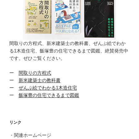
間取りの方程式、新米建築士の教科書、ぜんぶ絵でわか
る1木造住宅、飯塚豊の住宅できるまで図鑑、絶賛発売中
です。ぜひご覧ください。
ー
間取りの方程式
ー
新米建築士の教科書
ー
ぜんぶ絵でわかる1木造住宅
ー
飯塚豊の住宅できるまで図鑑
リンク
・関連ホームページ