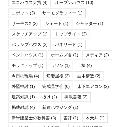
エコハウス大賞
(4)
オープンハウス
(10)
コボット
(3)
サーモグラフィー
(1)
サーモスX
(2)
シェード
(1)
シャッター
(1)
スケッチアップ
(1)
トップライト
(2)
パッシブハウス
(2)
パネリード
(1)
ペントハウス
(1)
ホームズ君
(1)
メディア
(2)
モックアップ
(1)
ラワン
(1)
上棟
(4)
今日の現場
(4)
切妻屋根
(3)
垂木構造
(2)
外壁検討
(1)
完成見学会
(6)
床下エアコン
(2)
建築知識
(1)
抜け
(2)
掲載書籍
(2)
掲載雑誌
(4)
新建ハウジング
(1)
新米建築士の教科書
(3)
書評
(1)
木天井
(1)