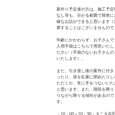
家作り予定者の方は、施工予定
なし等も、分かる範囲で簡単に
確なお話ができると思います（
業することはございませんので
年齢にかかわらず、お子さんで
人用手袋はこちらで用意いたし
ださい（手袋のないお子さんの
いたします）。
また、引き渡し後の案件に付き
ったり、扉を乱暴に閉めたりし
ただくか、常に手をつないいた
と思います。また、階段を降り
りながら降りる傾向があるので
す。
・10：00～10：30・タニタ