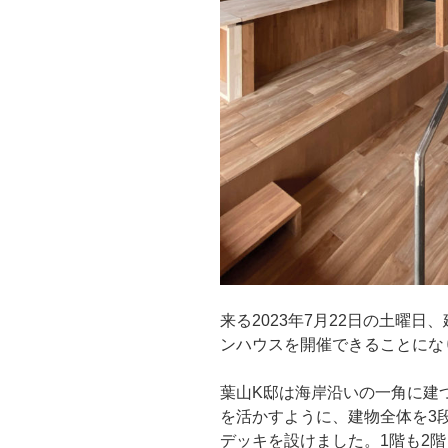
来る2023年7月22日の土曜
ンハウスを開催できることにな
葉山K邸は海岸沿いの一角に建
を活かすように、建物全体を3
デッキを設けました。1階も2