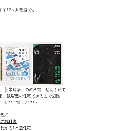
よそ12ヶ月程度です。
式、新米建築士の教科書、ぜんぶ絵で
宅、飯塚豊の住宅できるまで図鑑、
す。ぜひご覧ください。
方程式
士の教科書
わかる1木造住宅