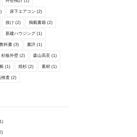
外壁検討
(1)
)
床下エアコン
(2)
抜け
(2)
掲載書籍
(2)
新建ハウジング
(1)
教科書
(3)
書評
(1)
杉板外壁
(2)
森山高至
(1)
帳
(1)
焼杉
(2)
素材
(1)
筋検査
(2)
1)
2)