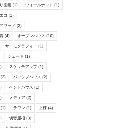
り図鑑
(1)
ウォールナット
(1)
エコ
(1)
アワード
(2)
賞
(4)
オープンハウス
(10)
サーモグラフィー
(1)
)
シェード
(1)
)
スケッチアップ
(1)
(2)
パッシブハウス
(2)
)
ペントハウス
(1)
)
メディア
(2)
(1)
ラワン
(1)
上棟
(4)
)
切妻屋根
(3)