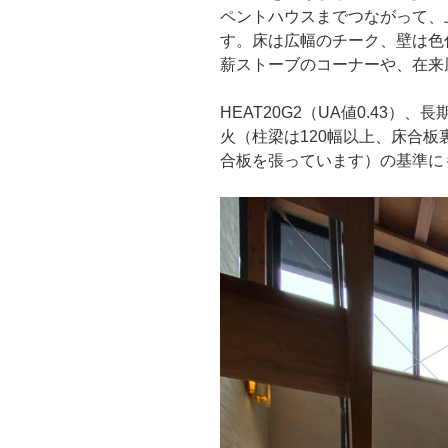
ペントハウスまでつながって、
す。床は広幅のチーク、壁は色
薪ストーブのコーナーや、在来
HEAT20G2（UA値0.43）
火（柱梁は120幅以上、床合
合板を張っています）の基準に