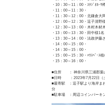
・10：30～11：00・ｽﾀｼﾞｵ
・11：00～11：30・
・11：30～12：00・北鎌倉大
・12：00～12：30・逗子清野
・12：30～13：00・木村木材
・13：00～13：30・田中様1
・13：30～14：00・法政伊藤
・14：00～15：00・
・14：30～15：00・
・15：00～15：30・ﾊｳｽﾍﾞｰ
・15：30～16：00・
■住所 ： 神奈川県三浦郡葉
■日時 ：2023年7月22日（土）
■最寄駅 ：逗子駅より海岸まわ
分
■駐車場 ：周辺コインパーキ