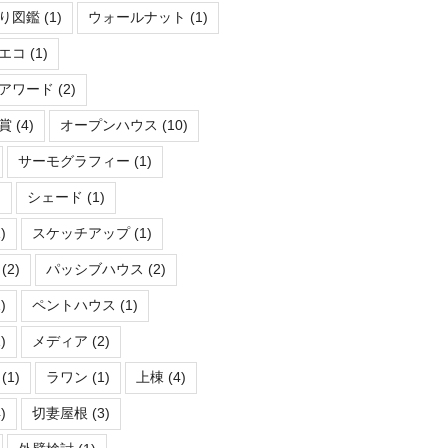
り図鑑
(1)
ウォールナット
(1)
エコ
(1)
アワード
(2)
賞
(4)
オープンハウス
(10)
サーモグラフィー
(1)
)
シェード
(1)
)
スケッチアップ
(1)
(2)
パッシブハウス
(2)
)
ペントハウス
(1)
)
メディア
(2)
(1)
ラワン
(1)
上棟
(4)
)
切妻屋根
(3)