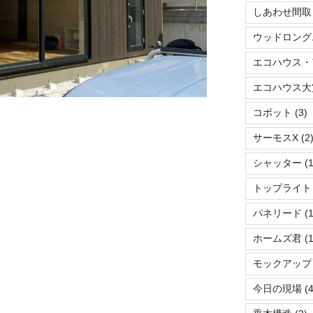
しあわせ間取
ウッドロング
エコハウス・
エコハウス大
コボット
(3)
サーモスX
(2
シャッター
(1
トップライト
パネリード
(1
ホームズ君
(1
モックアップ
今日の現場
(4