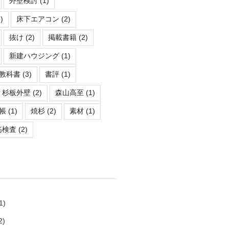
外壁検討
(1)
)
床下エアコン
(2)
抜け
(2)
掲載書籍
(2)
新建ハウジング
(1)
教科書
(3)
書評
(1)
杉板外壁
(2)
森山高至
(1)
帳
(1)
焼杉
(2)
素材
(1)
筋検査
(2)
1)
2)