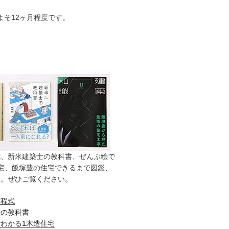
よそ12ヶ月程度です。
式、新米建築士の教科書、ぜんぶ絵で
宅、飯塚豊の住宅できるまで図鑑、
す。ぜひご覧ください。
方程式
士の教科書
わかる1木造住宅