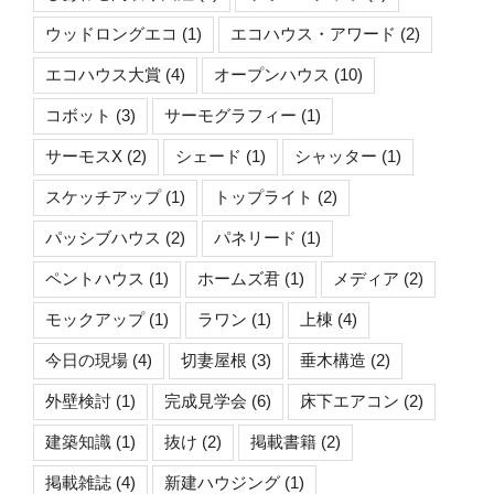
ウッドロングエコ
(1)
エコハウス・アワード
(2)
エコハウス大賞
(4)
オープンハウス
(10)
コボット
(3)
サーモグラフィー
(1)
サーモスX
(2)
シェード
(1)
シャッター
(1)
スケッチアップ
(1)
トップライト
(2)
パッシブハウス
(2)
パネリード
(1)
ペントハウス
(1)
ホームズ君
(1)
メディア
(2)
モックアップ
(1)
ラワン
(1)
上棟
(4)
今日の現場
(4)
切妻屋根
(3)
垂木構造
(2)
外壁検討
(1)
完成見学会
(6)
床下エアコン
(2)
建築知識
(1)
抜け
(2)
掲載書籍
(2)
掲載雑誌
(4)
新建ハウジング
(1)