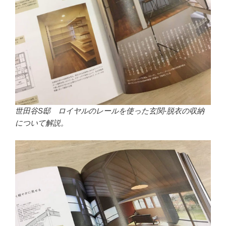
世田谷S邸 ロイヤルのレールを使った玄関-脱衣の収納
について解説。