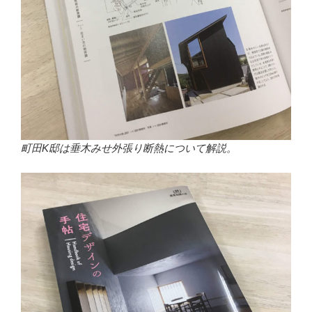
町田K邸は垂木みせ外張り断熱について解説。