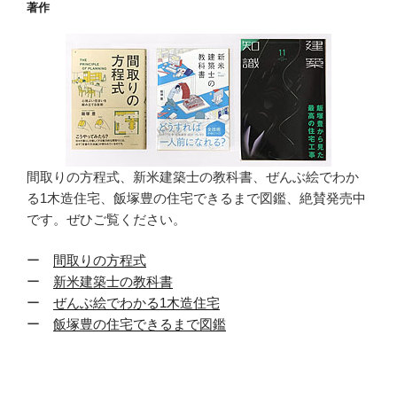
著作
間取りの方程式、新米建築士の教科書、ぜんぶ絵でわか
る1木造住宅、飯塚豊の住宅できるまで図鑑、絶賛発売中
です。ぜひご覧ください。
ー
間取りの方程式
ー
新米建築士の教科書
ー
ぜんぶ絵でわかる1木造住宅
ー
飯塚豊の住宅できるまで図鑑