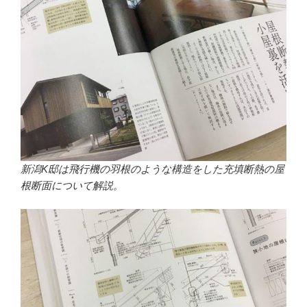
新潟K邸は飛行機の羽根のような構造をした充填断熱の屋
根断面について解説。