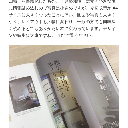
知識」を書籍化したもの。「建築知識」は元々小さな版
に情報詰め込むので写真は小さめですが、今回版型が A4
サイズに大きくなったことに伴い、図面や写真も大きく
なり、レイアウトも大幅に変わり、一般の方でも興味深
く読めるとてもありがたい本に変わっています。デザイ
ンや編集は大事ですね。 ぜひご覧ください。