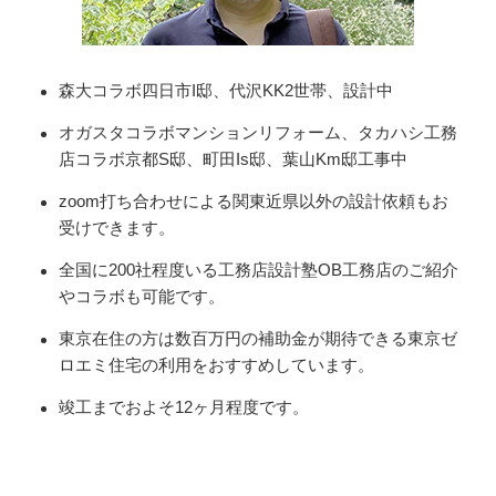
森大コラボ四日市I邸、代沢KK2世帯、設計中
オガスタコラボマンションリフォーム、タカハシ工務
店コラボ京都S邸、町田Is邸、葉山Km邸工事中
zoom打ち合わせによる関東近県以外の設計依頼もお
受けできます。
全国に200社程度いる工務店設計塾OB工務店のご紹介
やコラボも可能です。
東京在住の方は数百万円の補助金が期待できる東京ゼ
ロエミ住宅の利用をおすすめしています。
竣工までおよそ12ヶ月程度です。