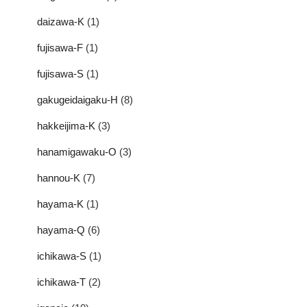
daizawa-K
(1)
fujisawa-F
(1)
fujisawa-S
(1)
gakugeidaigaku-H
(8)
hakkeijima-K
(3)
hanamigawaku-O
(3)
hannou-K
(7)
hayama-K
(1)
hayama-Q
(6)
ichikawa-S
(1)
ichikawa-T
(2)