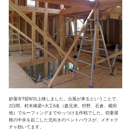
妙蓮寺T邸8/31上棟しました。台風が来るということで、
2日間、村木棟梁+大工6名（森兄弟、狩野、石倉、横田
他）でルーフィングまでやっつける作戦でした。切妻屋
根の中央を起こした北向きのペントハウスが、メチャク
チャ効いてます。