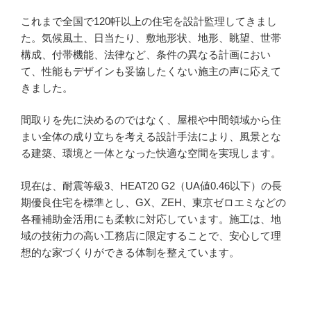
これまで全国で120軒以上の住宅を設計監理してきまし
た。気候風土、日当たり、敷地形状、地形、眺望、世帯
構成、付帯機能、法律など、条件の異なる計画におい
て、性能もデザインも妥協したくない施主の声に応えて
きました。
間取りを先に決めるのではなく、屋根や中間領域から住
まい全体の成り立ちを考える設計手法により、風景とな
る建築、環境と一体となった快適な空間を実現します。
現在は、耐震等級3、HEAT20 G2（UA値0.46以下）の長
期優良住宅を標準とし、GX、ZEH、東京ゼロエミなどの
各種補助金活用にも柔軟に対応しています。施工は、地
域の技術力の高い工務店に限定することで、安心して理
想的な家づくりができる体制を整えています。