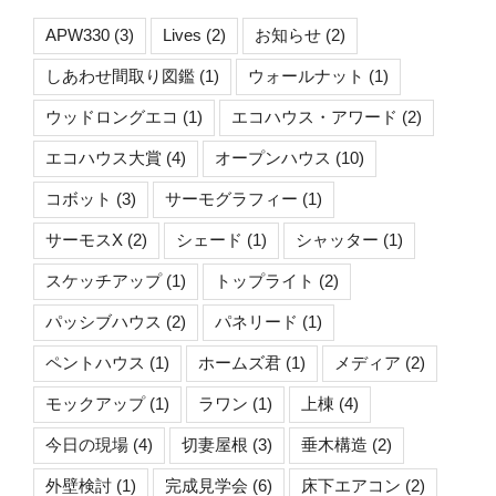
APW330
(3)
Lives
(2)
お知らせ
(2)
しあわせ間取り図鑑
(1)
ウォールナット
(1)
ウッドロングエコ
(1)
エコハウス・アワード
(2)
エコハウス大賞
(4)
オープンハウス
(10)
コボット
(3)
サーモグラフィー
(1)
サーモスX
(2)
シェード
(1)
シャッター
(1)
スケッチアップ
(1)
トップライト
(2)
パッシブハウス
(2)
パネリード
(1)
ペントハウス
(1)
ホームズ君
(1)
メディア
(2)
モックアップ
(1)
ラワン
(1)
上棟
(4)
今日の現場
(4)
切妻屋根
(3)
垂木構造
(2)
外壁検討
(1)
完成見学会
(6)
床下エアコン
(2)