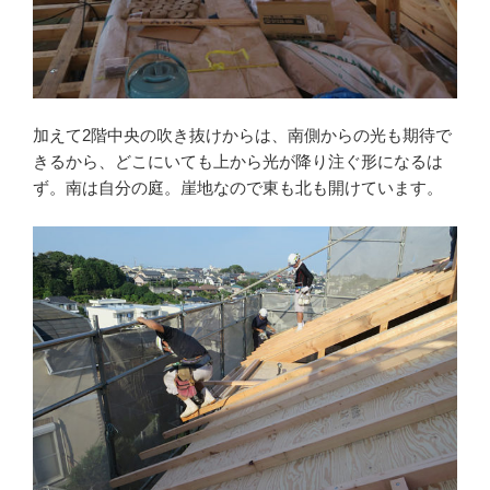
加えて2階中央の吹き抜けからは、南側からの光も期待で
きるから、どこにいても上から光が降り注ぐ形になるは
ず。南は自分の庭。崖地なので東も北も開けています。