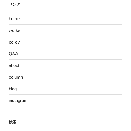
リンク
home
works
policy
Q&A
about
column
blog
instagram
検索