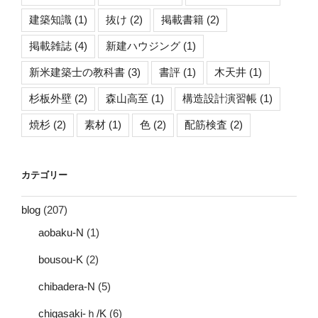
建築知識
(1)
抜け
(2)
掲載書籍
(2)
掲載雑誌
(4)
新建ハウジング
(1)
新米建築士の教科書
(3)
書評
(1)
木天井
(1)
杉板外壁
(2)
森山高至
(1)
構造設計演習帳
(1)
焼杉
(2)
素材
(1)
色
(2)
配筋検査
(2)
カテゴリー
blog
(207)
aobaku-N
(1)
bousou-K
(2)
chibadera-N
(5)
chigasaki-ｈ/K
(6)