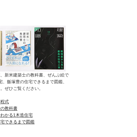
式、新米建築士の教科書、ぜんぶ絵で
宅、飯塚豊の住宅できるまで図鑑、
す。ぜひご覧ください。
方程式
士の教科書
わかる1木造住宅
住宅できるまで図鑑