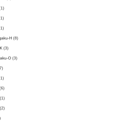
1)
1)
1)
gaku-H
(8)
-K
(3)
aku-O
(3)
7)
1)
(6)
(1)
(2)
)