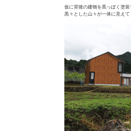
仮に背後の建物を黒っぽく塗装
黒々とした山々が一体に見えて