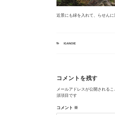
近景にも緑を入れて、らせんに
カ
IGANOIE
テ
ゴ
リ
ー
コメントを残す
メールアドレスが公開されるこ
須項目です
コメント
※