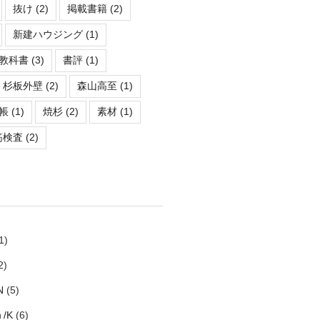
抜け
(2)
掲載書籍
(2)
新建ハウジング
(1)
教科書
(3)
書評
(1)
杉板外壁
(2)
森山高至
(1)
帳
(1)
焼杉
(2)
素材
(1)
筋検査
(2)
1)
2)
N
(5)
ｈ/K
(6)