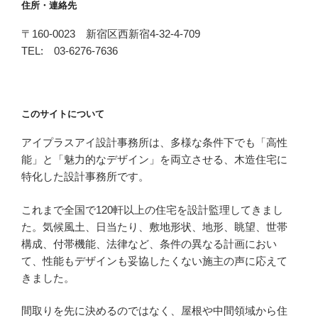
住所・連絡先
〒160-0023 新宿区西新宿4-32-4-709
TEL: 03-6276-7636
このサイトについて
アイプラスアイ設計事務所は、多様な条件下でも「高性
能」と「魅力的なデザイン」を両立させる、木造住宅に
特化した設計事務所です。
これまで全国で120軒以上の住宅を設計監理してきまし
た。気候風土、日当たり、敷地形状、地形、眺望、世帯
構成、付帯機能、法律など、条件の異なる計画におい
て、性能もデザインも妥協したくない施主の声に応えて
きました。
間取りを先に決めるのではなく、屋根や中間領域から住