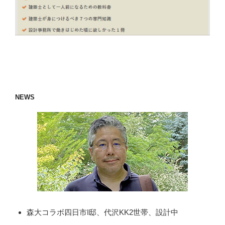
NEWS
森大コラボ四日市I邸、代沢KK2世帯、設計中