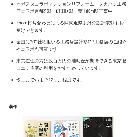
オガスタコラボマンションリフォーム、タカハシ工務
店コラボ京都S邸、町田Is邸、葉山Km邸工事中
zoom打ち合わせによる関東近県以外の設計依頼もお
受けできます。
全国に200社程度いる工務店設計塾OB工務店のご紹介
やコラボも可能です。
東京在住の方は数百万円の補助金が期待できる東京ゼ
ロエミ住宅の利用をおすすめしています。
竣工までおよそ12ヶ月程度です。
著作