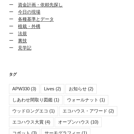
ー
資金計画・依頼先探し
ー
今日の現場
ー
各種基準とデータ
ー
植栽・外構
ー
法規
ー
裏技
ー
見学記
タグ
APW330
(3)
Lives
(2)
お知らせ
(2)
しあわせ間取り図鑑
(1)
ウォールナット
(1)
ウッドロングエコ
(1)
エコハウス・アワード
(2)
エコハウス大賞
(4)
オープンハウス
(10)
コボット
(3)
サーモグラフィー
(1)