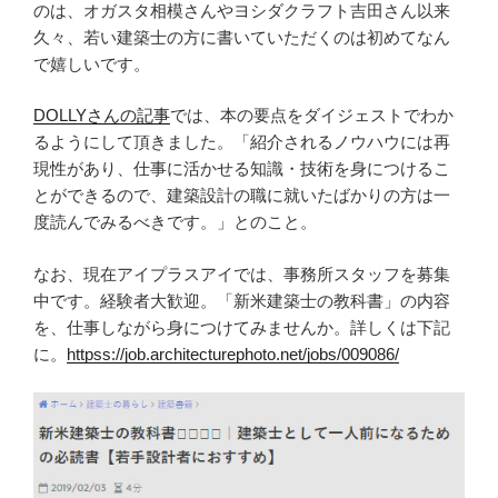
のは、オガスタ相模さんやヨシダクラフト吉田さん以来
久々、若い建築士の方に書いていただくのは初めてなん
で嬉しいです。
DOLLYさんの記事
では、本の要点をダイジェストでわか
るようにして頂きました。「紹介されるノウハウには再
現性があり、仕事に活かせる知識・技術を身につけるこ
とができるので、建築設計の職に就いたばかりの方は一
度読んでみるべきです。」とのこと。
なお、現在アイプラスアイでは、事務所スタッフを募集
中です。経験者大歓迎。「新米建築士の教科書」の内容
を、仕事しながら身につけてみませんか。詳しくは下記
に。
httpss://job.architecturephoto.net/jobs/009086/