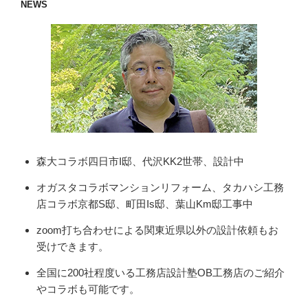
NEWS
森大コラボ四日市I邸、代沢KK2世帯、設計中
オガスタコラボマンションリフォーム、タカハシ工務
店コラボ京都S邸、町田Is邸、葉山Km邸工事中
zoom打ち合わせによる関東近県以外の設計依頼もお
受けできます。
全国に200社程度いる工務店設計塾OB工務店のご紹介
やコラボも可能です。