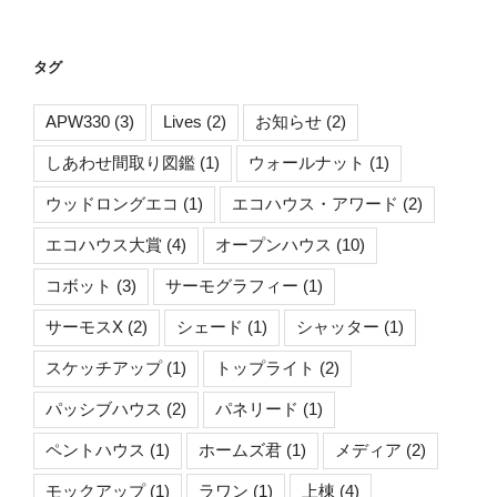
タグ
APW330
(3)
Lives
(2)
お知らせ
(2)
しあわせ間取り図鑑
(1)
ウォールナット
(1)
ウッドロングエコ
(1)
エコハウス・アワード
(2)
エコハウス大賞
(4)
オープンハウス
(10)
コボット
(3)
サーモグラフィー
(1)
サーモスX
(2)
シェード
(1)
シャッター
(1)
スケッチアップ
(1)
トップライト
(2)
パッシブハウス
(2)
パネリード
(1)
ペントハウス
(1)
ホームズ君
(1)
メディア
(2)
モックアップ
(1)
ラワン
(1)
上棟
(4)