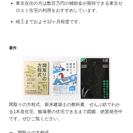
東京在住の方は数百万円の補助金が期待できる東京ゼ
ロエミ住宅の利用をおすすめしています。
竣工までおよそ12ヶ月程度です。
著作
間取りの方程式、新米建築士の教科書、ぜんぶ絵でわか
る1木造住宅、飯塚豊の住宅できるまで図鑑、絶賛発売中
です。ぜひご覧ください。
ー
間取りの方程式