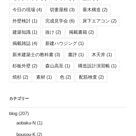
今日の現場
(4)
切妻屋根
(3)
垂木構造
(2)
外壁検討
(1)
完成見学会
(6)
床下エアコン
(2)
建築知識
(1)
抜け
(2)
掲載書籍
(2)
掲載雑誌
(4)
新建ハウジング
(1)
新米建築士の教科書
(3)
書評
(1)
木天井
(1)
杉板外壁
(2)
森山高至
(1)
構造設計演習帳
(1)
焼杉
(2)
素材
(1)
色
(2)
配筋検査
(2)
カテゴリー
blog
(207)
aobaku-N
(1)
bousou-K
(2)