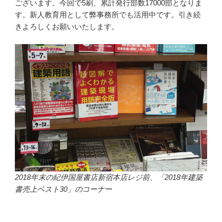
ございます。今回で5刷、累計発行部数17000部となりま
す。新人教育用として弊事務所でも活用中です。引き続
きよろしくお願いいたします。
2018年末の紀伊国屋書店新宿本店レジ前、「2018年建築
書売上ベスト30」のコーナー