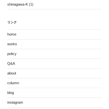
shinagawa-K
(1)
リンク
home
works
policy
Q&A
about
column
blog
instagram