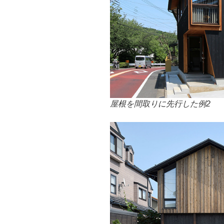
屋根を
間取りに先行した例2