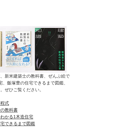
式、新米建築士の教科書、ぜんぶ絵で
宅、飯塚豊の住宅できるまで図鑑、
す。ぜひご覧ください。
方程式
士の教科書
わかる1木造住宅
住宅できるまで図鑑