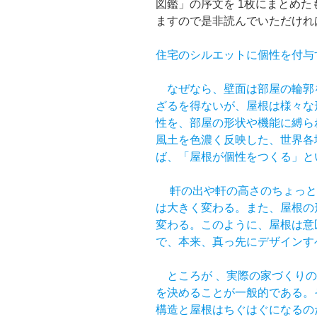
図鑑」の序文を 1枚にまとめ
ますので是非読んでいただけれ
住宅のシルエットに個性を付与
なぜなら、壁面は部屋の輪郭
ざるを得ないが、屋根は様々な
性を、部屋の形状や機能に縛ら
風土を色濃く反映した、世界各
ば、「屋根が個性をつくる」と
軒の出や軒の高さのちょっと
は大きく変わる。また、屋根の
変わる。このように、屋根は意
で、本来、真っ先にデザインす
ところが 、実際の家づくりの
を決めることが一般的である。
構造と屋根はちぐはぐになるの