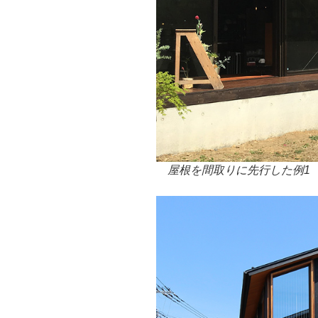
屋根を間取りに先行した例1 