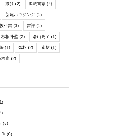
抜け
(2)
掲載書籍
(2)
新建ハウジング
(1)
教科書
(3)
書評
(1)
杉板外壁
(2)
森山高至
(1)
帳
(1)
焼杉
(2)
素材
(1)
筋検査
(2)
1)
2)
N
(5)
ｈ/K
(6)