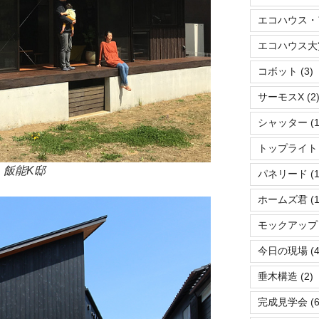
エコハウス・
エコハウス大
コボット
(3)
サーモスX
(2
シャッター
(1
トップライト
飯能K邸
パネリード
(1
ホームズ君
(1
モックアップ
今日の現場
(4
垂木構造
(2)
完成見学会
(6