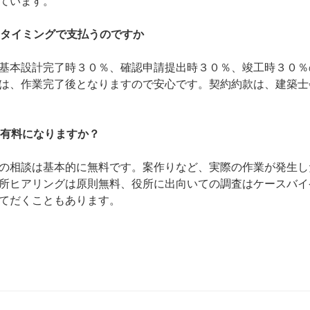
ています。
のタイミングで支払うのですか
基本設計完了時３０％、確認申請提出時３０％、竣工時３０％
は、作業完了後となりますので安心です。契約約款は、建築士
ら有料になりますか？
の相談は基本的に無料です。案作りなど、実際の作業が発生し
所ヒアリングは原則無料、役所に出向いての調査はケースバイ
てだくこともあります。