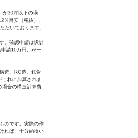
）が30坪以下の場
12％目安（税抜）、
いただいております。
す。確認申請は設計
条申請10万円、が一
構造、RC造、鉄骨
がこれに加算されま
の場合の構造計算費
ものです。実際の作
ければ、十分納得い