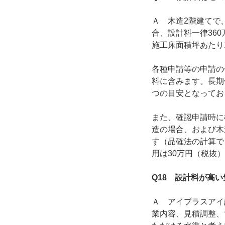
Ａ 木造2階建てで
合、設計料一律36
施工床面積坪あたり
各種申請等の申請の
料に含みます。長期
つの目安となってお
また、確認申請時に
造の場合、および木
す（品確法の計算で
用は30万円（税抜
Q18 設計料が高
Ａ アイプラスアイ
業内容、見積調整、