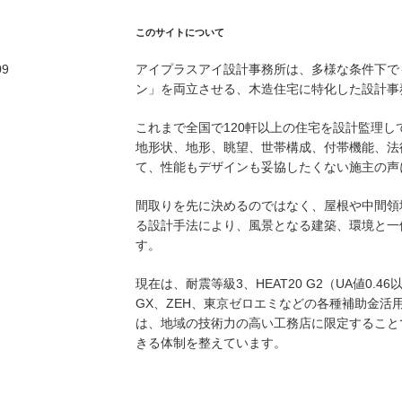
このサイトについて
09
アイプラスアイ設計事務所は、多様な条件下で
ン」を両立させる、木造住宅に特化した設計事
これまで全国で120軒以上の住宅を設計監理
地形状、地形、眺望、世帯構成、付帯機能、法
て、性能もデザインも妥協したくない施主の声
間取りを先に決めるのではなく、屋根や中間領
る設計手法により、風景となる建築、環境と一
す。
現在は、耐震等級3、HEAT20 G2（UA値0.
GX、ZEH、東京ゼロエミなどの各種補助金活
は、地域の技術力の高い工務店に限定すること
きる体制を整えています。