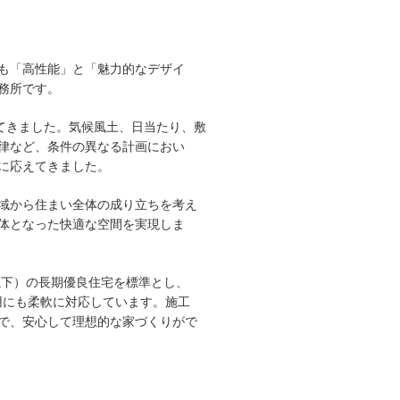
も「高性能」と「魅力的なデザイ
務所です。
してきました。気候風土、日当たり、敷
律など、条件の異なる計画におい
に応えてきました。
域から住まい全体の成り立ちを考え
体となった快適な空間を実現しま
46以下）の長期優良住宅を標準とし、
用にも柔軟に対応しています。施工
で、安心して理想的な家づくりがで