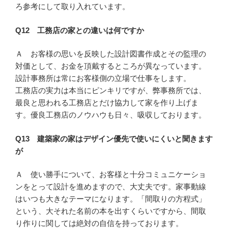
ろ参考にして取り入れています。
Q12 工務店の家との違いは何ですか
Ａ お客様の思いを反映した設計図書作成とその監理の
対価として、お金を頂戴するところが異なっています。
設計事務所は常にお客様側の立場で仕事をします。
工務店の実力は本当にピンキリですが、弊事務所では、
最良と思われる工務店とだけ協力して家を作り上げま
す。優良工務店のノウハウも日々、吸収しております。
Q13 建築家の家はデザイン優先で使いにくいと聞きます
が
Ａ 使い勝手について、お客様と十分コミュニケーショ
ンをとって設計を進めますので、大丈夫です。家事動線
はいつも大きなテーマになります。「間取りの方程式」
という、大それた名前の本を出すくらいですから、間取
り作りに関しては絶対の自信を持っております。